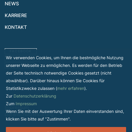
NEWS
KARRIERE
KONTAKT
FACEBOOK
Wir verwenden Cookies, um Ihnen die bestmögliche Nutzung
INSTAGRAM
unserer Webseite zu ermöglichen. Es werden für den Betrieb
LINKEDIN
der Seite technisch notwendige Cookies gesetzt (nicht
abwählbar). Darüber hinaus können Sie Cookies für
Statistikzwecke zulassen (
mehr erfahren
).
Zur
Datenschutzerklärung
Zum
Impressum
Impressum
Wenn Sie mit der Auswertung Ihrer Daten einverstanden sind,
Datenschutzerklärung
klicken Sie bitte auf "Zustimmen".