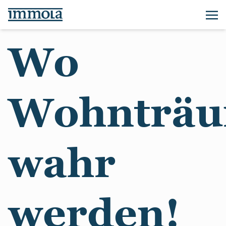
Wo
Wohnträ
wahr
werden!