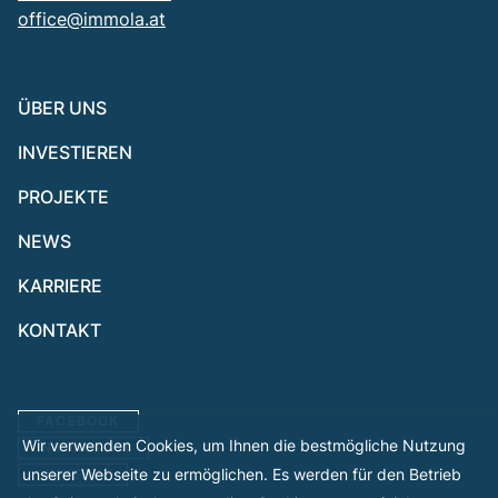
office@immola.at
ÜBER UNS
INVESTIEREN
PROJEKTE
NEWS
KARRIERE
KONTAKT
FACEBOOK
Wir verwenden Cookies, um Ihnen die bestmögliche Nutzung
INSTAGRAM
unserer Webseite zu ermöglichen. Es werden für den Betrieb
LINKEDIN