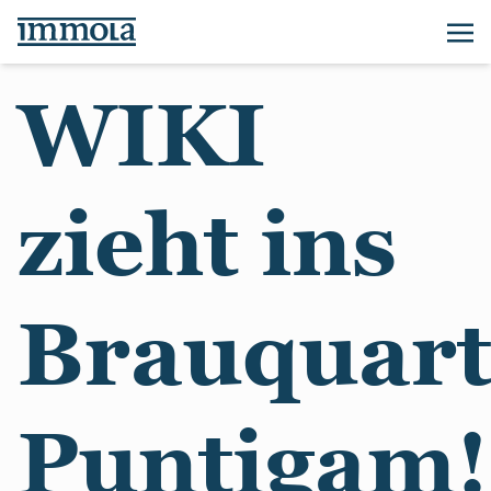
WIKI
zieht ins
Brauquart
Puntigam!