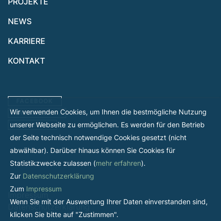
PROJEKTE
NEWS
KARRIERE
KONTAKT
FACEBOOK
Wir verwenden Cookies, um Ihnen die bestmögliche Nutzung
INSTAGRAM
unserer Webseite zu ermöglichen. Es werden für den Betrieb
LINKEDIN
der Seite technisch notwendige Cookies gesetzt (nicht
abwählbar). Darüber hinaus können Sie Cookies für
Statistikzwecke zulassen (
mehr erfahren
).
Zur
Datenschutzerklärung
Zum
Impressum
Impressum
Wenn Sie mit der Auswertung Ihrer Daten einverstanden sind,
Datenschutzerklärung
klicken Sie bitte auf "Zustimmen".