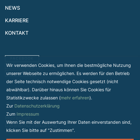
NEWS
KARRIERE
KONTAKT
FACEBOOK
Wir verwenden Cookies, um Ihnen die bestmögliche Nutzung
INSTAGRAM
unserer Webseite zu ermöglichen. Es werden für den Betrieb
LINKEDIN
der Seite technisch notwendige Cookies gesetzt (nicht
abwählbar). Darüber hinaus können Sie Cookies für
Statistikzwecke zulassen (
mehr erfahren
).
Zur
Datenschutzerklärung
Zum
Impressum
Impressum
Wenn Sie mit der Auswertung Ihrer Daten einverstanden sind,
Datenschutzerklärung
klicken Sie bitte auf "Zustimmen".