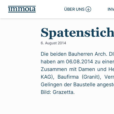
ÜBER UNS 
IN
Spatensti
6. August 2014
Die beiden Bauherren Arch. DI 
haben am 06.08.2014 zu einer 
Zusammen mit Damen und Herr
KAG), Baufirma (Granit), Ve
Gelingen der Baustelle anges
Bild: Grazetta.