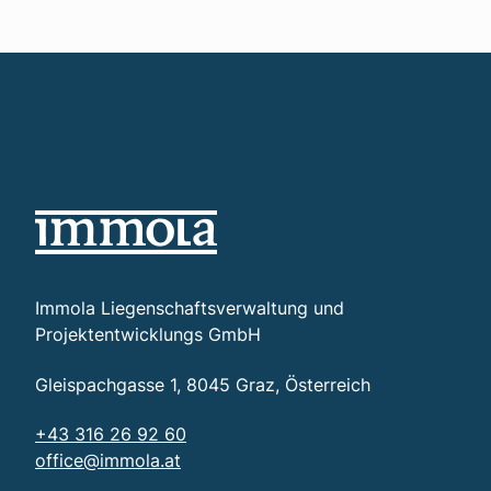
Immola Liegenschaftsverwaltung und
Projektentwicklungs GmbH
Gleispachgasse 1, 8045 Graz, Österreich
+43 316 26 92 60
office@immola.at