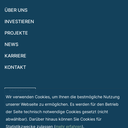
ÜBER UNS
INVESTIEREN
PROJEKTE
NEWS
KARRIERE
KONTAKT
FACEBOOK
Wir verwenden Cookies, um Ihnen die bestmögliche Nutzung
INSTAGRAM
unserer Webseite zu ermöglichen. Es werden für den Betrieb
LINKEDIN
der Seite technisch notwendige Cookies gesetzt (nicht
abwählbar). Darüber hinaus können Sie Cookies für
Statistikzwecke zulassen (
mehr erfahren
).