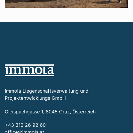
Immola Liegenschaftsverwaltung und
Projektentwicklungs GmbH
Gleispachgasse 1, 8045 Graz, Österreich
+43 316 26 92 60
office@immola.at