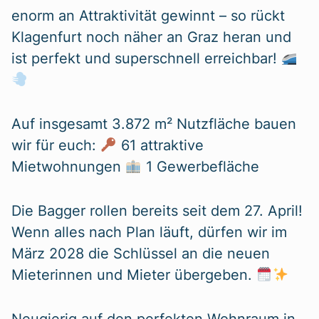
enorm an Attraktivität gewinnt – so rückt
Klagenfurt noch näher an Graz heran und
ist perfekt und superschnell erreichbar!
Auf insgesamt 3.872 m² Nutzfläche bauen
wir für euch:
61 attraktive
Mietwohnungen
1 Gewerbefläche
Die Bagger rollen bereits seit dem 27. April!
Wenn alles nach Plan läuft, dürfen wir im
März 2028 die Schlüssel an die neuen
Mieterinnen und Mieter übergeben.
Neugierig auf den perfekten Wohnraum in