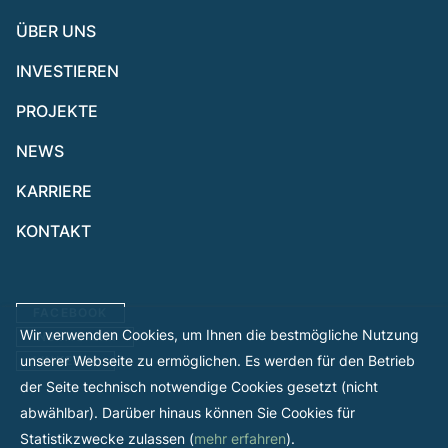
ÜBER UNS
INVESTIEREN
PROJEKTE
NEWS
KARRIERE
KONTAKT
FACEBOOK
Wir verwenden Cookies, um Ihnen die bestmögliche Nutzung
INSTAGRAM
unserer Webseite zu ermöglichen. Es werden für den Betrieb
LINKEDIN
der Seite technisch notwendige Cookies gesetzt (nicht
abwählbar). Darüber hinaus können Sie Cookies für
Statistikzwecke zulassen (
mehr erfahren
).