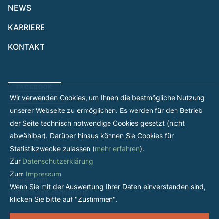
NEWS
KARRIERE
KONTAKT
FACEBOOK
Wir verwenden Cookies, um Ihnen die bestmögliche Nutzung
INSTAGRAM
unserer Webseite zu ermöglichen. Es werden für den Betrieb
LINKEDIN
der Seite technisch notwendige Cookies gesetzt (nicht
abwählbar). Darüber hinaus können Sie Cookies für
Statistikzwecke zulassen (
mehr erfahren
).
Zur
Datenschutzerklärung
Zum
Impressum
Impressum
Wenn Sie mit der Auswertung Ihrer Daten einverstanden sind,
Datenschutzerklärung
klicken Sie bitte auf "Zustimmen".