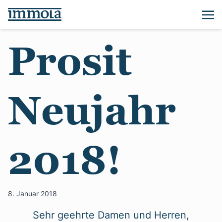
Prosit
Neujahr
2018!
8. Januar 2018
Sehr geehrte Damen und Herren,