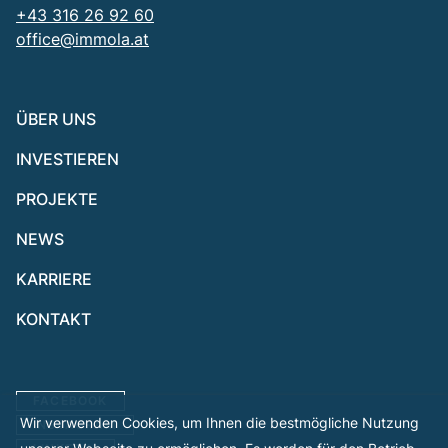
+43 316 26 92 60
office@immola.at
ÜBER UNS
INVESTIEREN
PROJEKTE
NEWS
KARRIERE
KONTAKT
FACEBOOK
Wir verwenden Cookies, um Ihnen die bestmögliche Nutzung
INSTAGRAM