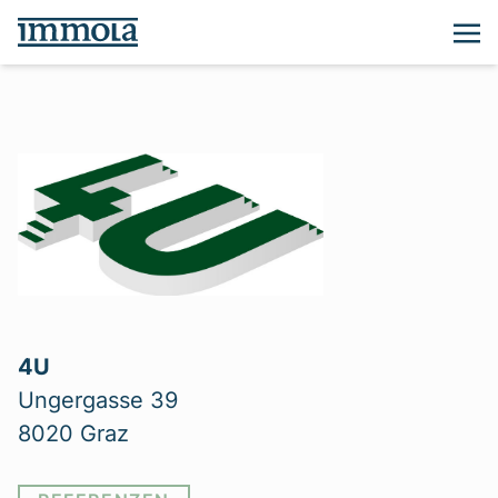
4U
Ungergasse 39
8020 Graz