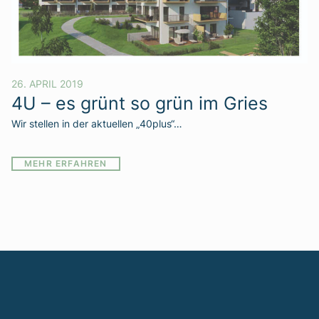
26. APRIL 2019
4U – es grünt so grün im Gries
Wir stellen in der aktuellen „40plus“…
MEHR ERFAHREN