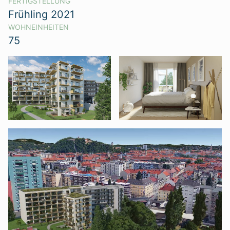
FERTIGSTELLUNG
Frühling 2021
WOHNEINHEITEN
75