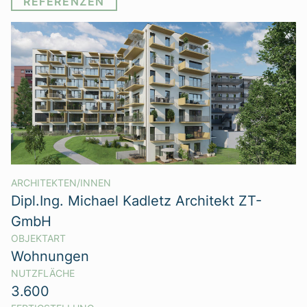
REFERENZEN
ARCHITEKTEN/INNEN
Dipl.Ing. Michael Kadletz Architekt ZT-
GmbH
OBJEKTART
Wohnungen
NUTZFLÄCHE
3.600