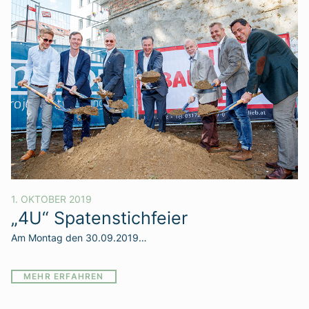
1. OKTOBER 2019
„4U“ Spatenstichfeier
Am Montag den 30.09.2019…
MEHR ERFAHREN