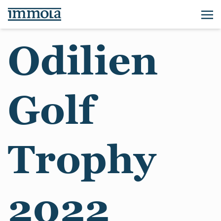
Odilien
Golf
Trophy
2022