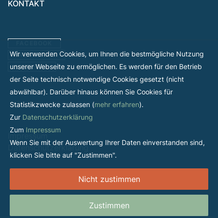
KONTAKT
FACEBOOK
Wir verwenden Cookies, um Ihnen die bestmögliche Nutzung
INSTAGRAM
unserer Webseite zu ermöglichen. Es werden für den Betrieb
LINKEDIN
der Seite technisch notwendige Cookies gesetzt (nicht
abwählbar). Darüber hinaus können Sie Cookies für
Statistikzwecke zulassen (
mehr erfahren
).
Zur
Datenschutzerklärung
Zum
Impressum
Impressum
Wenn Sie mit der Auswertung Ihrer Daten einverstanden sind,
Datenschutzerklärung
klicken Sie bitte auf "Zustimmen".
Nicht zustimmen
Zustimmen