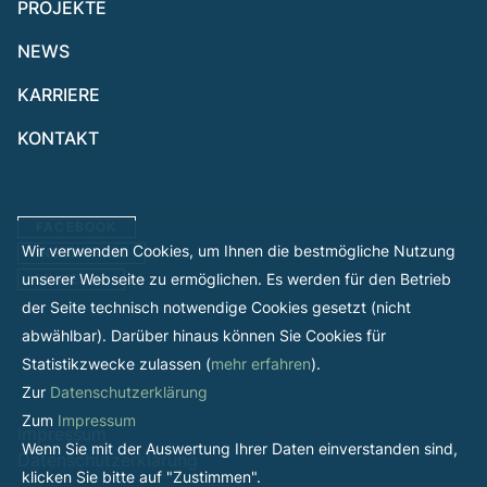
PROJEKTE
NEWS
KARRIERE
KONTAKT
FACEBOOK
Wir verwenden Cookies, um Ihnen die bestmögliche Nutzung
INSTAGRAM
unserer Webseite zu ermöglichen. Es werden für den Betrieb
LINKEDIN
der Seite technisch notwendige Cookies gesetzt (nicht
abwählbar). Darüber hinaus können Sie Cookies für
Statistikzwecke zulassen (
mehr erfahren
).
Zur
Datenschutzerklärung
Zum
Impressum
Impressum
Wenn Sie mit der Auswertung Ihrer Daten einverstanden sind,
Datenschutzerklärung
klicken Sie bitte auf "Zustimmen".