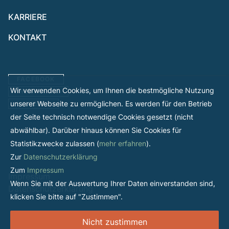
KARRIERE
KONTAKT
FACEBOOK
Wir verwenden Cookies, um Ihnen die bestmögliche Nutzung
INSTAGRAM
unserer Webseite zu ermöglichen. Es werden für den Betrieb
LINKEDIN
der Seite technisch notwendige Cookies gesetzt (nicht
abwählbar). Darüber hinaus können Sie Cookies für
Statistikzwecke zulassen (
mehr erfahren
).
Zur
Datenschutzerklärung
Zum
Impressum
Impressum
Wenn Sie mit der Auswertung Ihrer Daten einverstanden sind,
Datenschutzerklärung
klicken Sie bitte auf "Zustimmen".
Nicht zustimmen