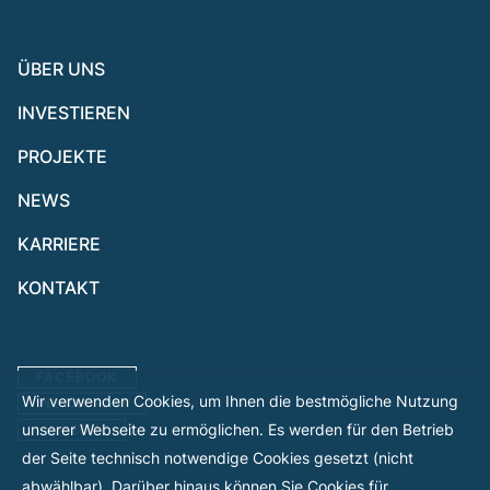
ÜBER UNS
INVESTIEREN
PROJEKTE
NEWS
KARRIERE
KONTAKT
FACEBOOK
Wir verwenden Cookies, um Ihnen die bestmögliche Nutzung
INSTAGRAM
unserer Webseite zu ermöglichen. Es werden für den Betrieb
LINKEDIN
der Seite technisch notwendige Cookies gesetzt (nicht
abwählbar). Darüber hinaus können Sie Cookies für