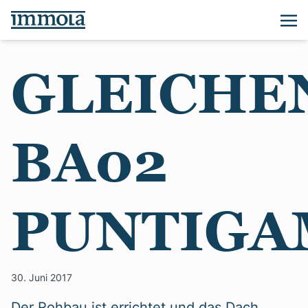
GLEICHE
BA02
PUNTIGA
30. Juni 2017
Der Rohbau ist errichtet und das Dach