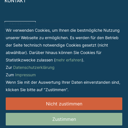
KONTAKT
FACEBOOK
Wir verwenden Cookies, um Ihnen die bestmögliche Nutzung
INSTAGRAM
unserer Webseite zu ermöglichen. Es werden für den Betrieb
LINKEDIN
der Seite technisch notwendige Cookies gesetzt (nicht
abwählbar). Darüber hinaus können Sie Cookies für
Statistikzwecke zulassen (
mehr erfahren
).
Zur
Datenschutzerklärung
Zum
Impressum
Impressum
Wenn Sie mit der Auswertung Ihrer Daten einverstanden sind,
Datenschutzerklärung
klicken Sie bitte auf "Zustimmen".
Nicht zustimmen
Zustimmen