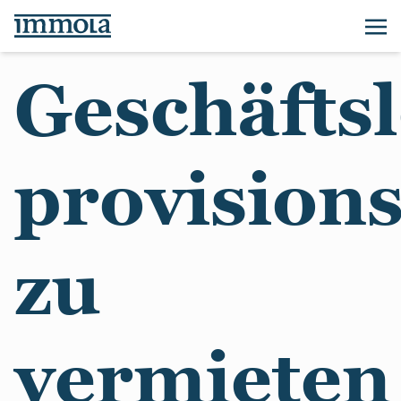
Geschäfts
provisions
zu
vermieten