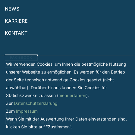
NEWS
KARRIERE
KONTAKT
FACEBOOK
Wir verwenden Cookies, um Ihnen die bestmögliche Nutzung
INSTAGRAM
unserer Webseite zu ermöglichen. Es werden für den Betrieb
LINKEDIN
der Seite technisch notwendige Cookies gesetzt (nicht
abwählbar). Darüber hinaus können Sie Cookies für
Statistikzwecke zulassen (
mehr erfahren
).
Zur
Datenschutzerklärung
Zum
Impressum
Impressum
Wenn Sie mit der Auswertung Ihrer Daten einverstanden sind,
Datenschutzerklärung
klicken Sie bitte auf "Zustimmen".