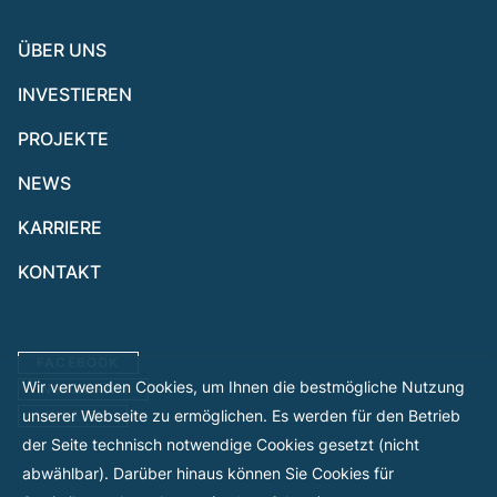
ÜBER UNS
INVESTIEREN
PROJEKTE
NEWS
KARRIERE
KONTAKT
FACEBOOK
Wir verwenden Cookies, um Ihnen die bestmögliche Nutzung
INSTAGRAM
unserer Webseite zu ermöglichen. Es werden für den Betrieb
LINKEDIN
der Seite technisch notwendige Cookies gesetzt (nicht
abwählbar). Darüber hinaus können Sie Cookies für