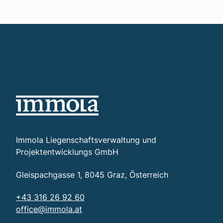
Immola Liegenschaftsverwaltung und
Projektentwicklungs GmbH
Gleispachgasse 1, 8045 Graz, Österreich
+43 316 26 92 60
office@immola.at