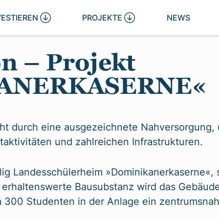
VESTIEREN 
PROJEKTE 
NEWS
n – Projekt
ANERKASERNE«
ht durch eine ausgezeichnete Nahversorgung, 
taktivitäten und zahlreichen Infrastrukturen.
ig Landesschülerheim »Dominikanerkaserne«, s
erhaltenswerte Bausubstanz wird das Gebäude r
wa 300 Studenten in der Anlage ein zentrumsna