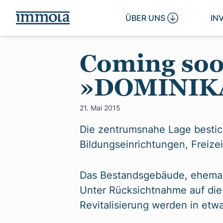
ÜBER UNS 
IN
Coming soo
»DOMINIK
21. Mai 2015
Die zentrumsnahe Lage bestic
Bildungseinrichtungen, Freizei
Das Bestandsgebäude, ehemal
Unter Rücksichtnahme auf die 
Revitalisierung werden in et