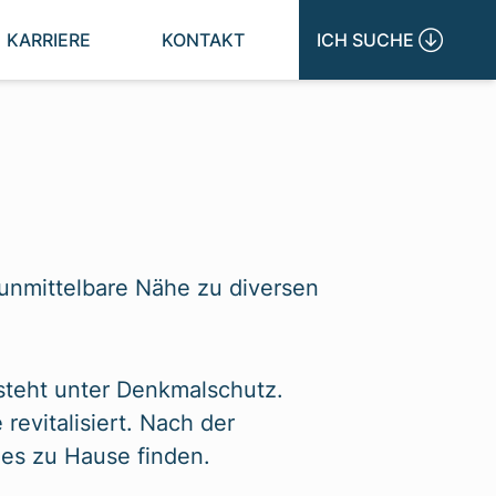
KARRIERE
KONTAKT
ICH SUCHE 
unmittelbare Nähe zu diversen
teht unter Denkmalschutz.
evitalisiert. Nach der
hes zu Hause finden.