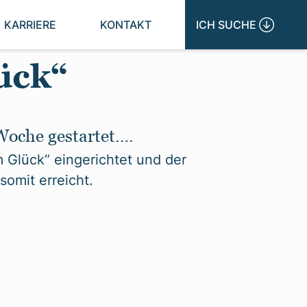
KARRIERE
KONTAKT
ICH SUCHE 
ück“
che gestartet….
 Glück“ eingerichtet und der
somit erreicht.