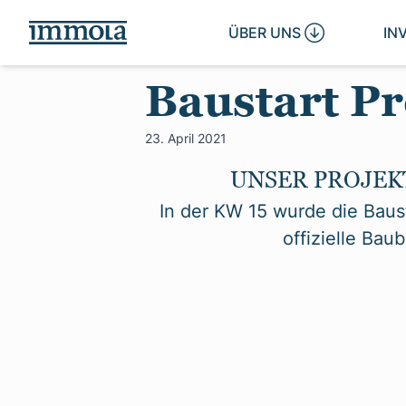
ÜBER UNS 
IN
Baustart Pr
23. April 2021
UNSER PROJEKT 
In der KW 15 wurde die Baus
offizielle Bau