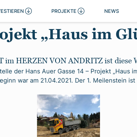
VESTIEREN 
PROJEKTE 
NEWS
ojekt „Haus im Gl
im HERZEN VON ANDRITZ ist diese Wo
telle der Hans Auer Gasse 14 – Projekt „Haus im
beginn war am 21.04.2021. Der 1. Meilenstein ist 