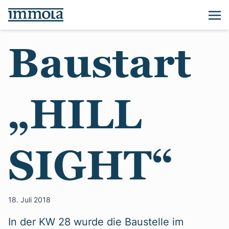
Baustart
„HILL
SIGHT“
18. Juli 2018
In der KW 28 wurde die Baustelle im