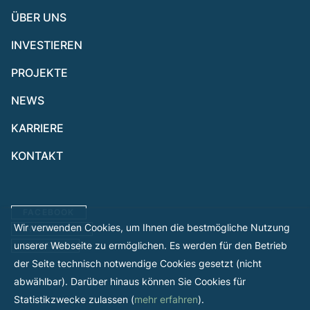
ÜBER UNS
INVESTIEREN
PROJEKTE
NEWS
KARRIERE
KONTAKT
FACEBOOK
Wir verwenden Cookies, um Ihnen die bestmögliche Nutzung
INSTAGRAM
unserer Webseite zu ermöglichen. Es werden für den Betrieb
LINKEDIN
der Seite technisch notwendige Cookies gesetzt (nicht
abwählbar). Darüber hinaus können Sie Cookies für
Statistikzwecke zulassen (
mehr erfahren
).