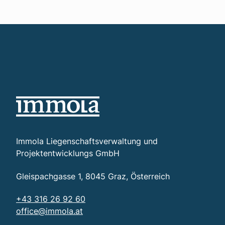
Immola Liegenschaftsverwaltung und
Projektentwicklungs GmbH
Gleispachgasse 1, 8045 Graz, Österreich
+43 316 26 92 60
office@immola.at