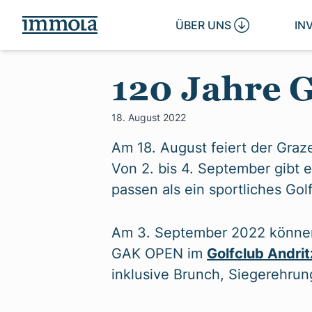
ÜBER UNS 
IN
120 Jahre
18. August 2022
Am 18. August feiert der Graze
Von 2. bis 4. September gibt
passen als ein sportliches Golf
Am 3. September 2022 können 
GAK OPEN im
Golfclub Andrit
inklusive Brunch, Siegerehrun