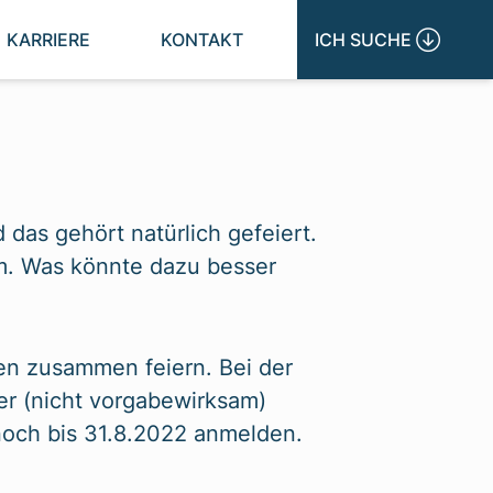
KARRIERE
KONTAKT
ICH SUCHE 
 das gehört natürlich gefeiert.
mm. Was könnte dazu besser
en zusammen feiern. Bei der
er (nicht vorgabewirksam)
 noch bis 31.8.2022 anmelden.