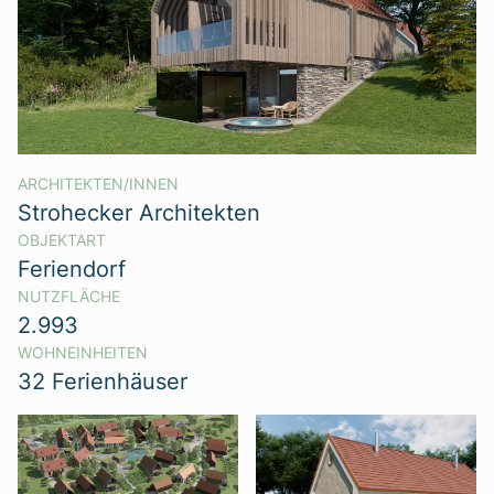
ARCHITEKTEN/INNEN
Strohecker Architekten
OBJEKTART
Feriendorf
NUTZFLÄCHE
2.993
WOHNEINHEITEN
32 Ferienhäuser