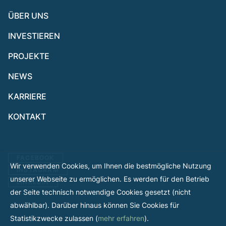
ÜBER UNS
INVESTIEREN
PROJEKTE
NEWS
KARRIERE
KONTAKT
FACEBOOK
Wir verwenden Cookies, um Ihnen die bestmögliche Nutzung
INSTAGRAM
unserer Webseite zu ermöglichen. Es werden für den Betrieb
LINKEDIN
der Seite technisch notwendige Cookies gesetzt (nicht
abwählbar). Darüber hinaus können Sie Cookies für
Statistikzwecke zulassen (
mehr erfahren
).