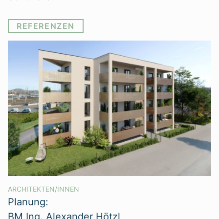
REFERENZEN
ARCHITEKTEN/INNEN
Planung:
BM Ing. Alexander Hötzl