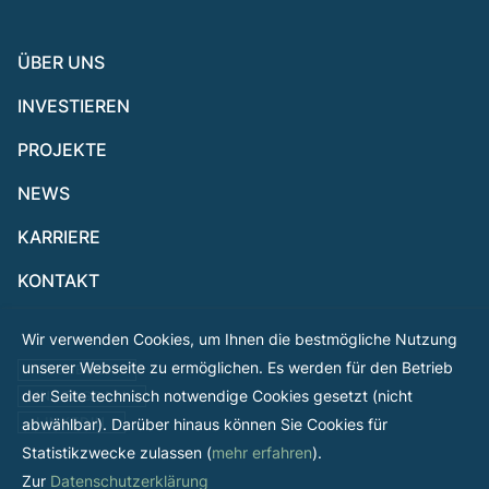
ÜBER UNS
INVESTIEREN
PROJEKTE
NEWS
KARRIERE
KONTAKT
Wir verwenden Cookies, um Ihnen die bestmögliche Nutzung
unserer Webseite zu ermöglichen. Es werden für den Betrieb
FACEBOOK
der Seite technisch notwendige Cookies gesetzt (nicht
INSTAGRAM
LINKEDIN
abwählbar). Darüber hinaus können Sie Cookies für
Statistikzwecke zulassen (
mehr erfahren
).
Zur
Datenschutzerklärung