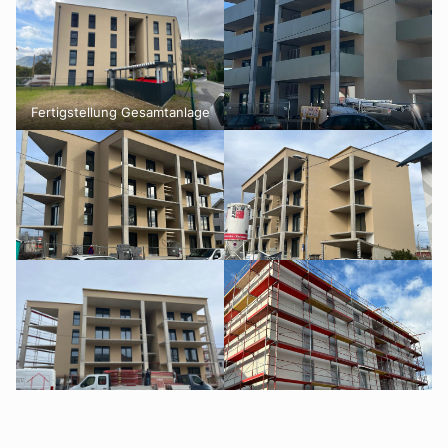
Fertigstellung Gesamtanlage
.