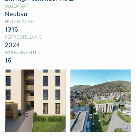
OBJEKTART
Neubau
NUTZFLÄCHE
1316
FERTIGSTELLUNG
2024
WOHNEINHEITEN
16