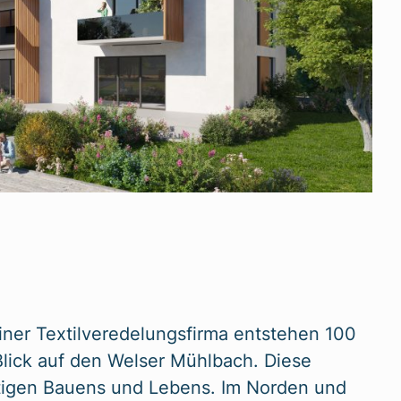
iner Textilveredelungsfirma entstehen 100
ick auf den Welser Mühlbach. Diese
ltigen Bauens und Lebens. Im Norden und