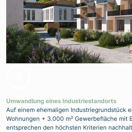
Umwandlung eines Industriestandorts
Auf einem ehemaligen Industriegrundstück e
Wohnungen + 3.000 m² Gewerbefläche mit Bl
entsprechen den höchsten Kriterien nachha