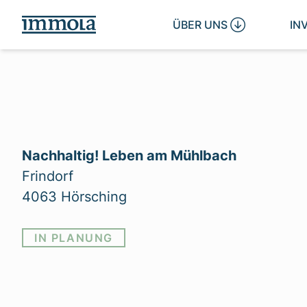
ÜBER UNS 
IN
Nachhaltig! Leben am Mühlbach
Frindorf
4063 Hörsching
IN PLANUNG