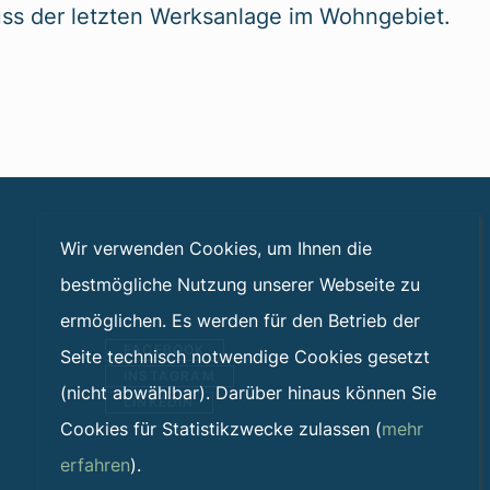
uss der letzten Werksanlage im Wohngebiet.
Wir verwenden Cookies, um Ihnen die
bestmögliche Nutzung unserer Webseite zu
ermöglichen. Es werden für den Betrieb der
FACEBOOK
Seite technisch notwendige Cookies gesetzt
INSTAGRAM
(nicht abwählbar). Darüber hinaus können Sie
LINKEDIN
Cookies für Statistikzwecke zulassen (
mehr
erfahren
).