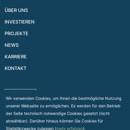
ÜBER UNS
INVESTIEREN
PROJEKTE
NEWS
KARRIERE
KONTAKT
FACEBOOK
Wir verwenden Cookies, um Ihnen die bestmögliche Nutzung
INSTAGRAM
unserer Webseite zu ermöglichen. Es werden für den Betrieb
LINKEDIN
der Seite technisch notwendige Cookies gesetzt (nicht
abwählbar). Darüber hinaus können Sie Cookies für
Statistikzwecke zulassen (
mehr erfahren
).